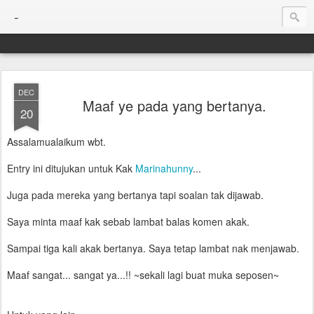
-
DEC
Maaf ye pada yang bertanya.
20
Assalamualaikum wbt.
Entry ini ditujukan untuk Kak
Marinahunny
...
Juga pada mereka yang bertanya tapi soalan tak dijawab.
Saya minta maaf kak sebab lambat balas komen akak.
Sampai tiga kali akak bertanya. Saya tetap lambat nak menjawab.
Maaf sangat... sangat ya...!! ~sekali lagi buat muka seposen~