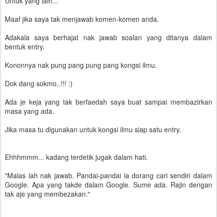
Untuk yang lain...
Maaf jika saya tak menjawab komen-komen anda.
Adakala saya berhajat nak jawab soalan yang ditanya dalam
bentuk entry.
Kononnya nak pung pang pung pang kongsi ilmu.
Dok dang sokmo..!!! :)
Ada je keja yang tak berfaedah saya buat sampai membazirkan
masa yang ada.
Jika masa tu digunakan untuk kongsi ilmu siap satu entry.
Ehhhmmm... kadang terdetik jugak dalam hati.
"Malas lah nak jawab. Pandai-pandai la dorang cari sendiri dalam
Google. Apa yang takde dalam Google. Sume ada. Rajin dengan
tak aje yang membezakan."