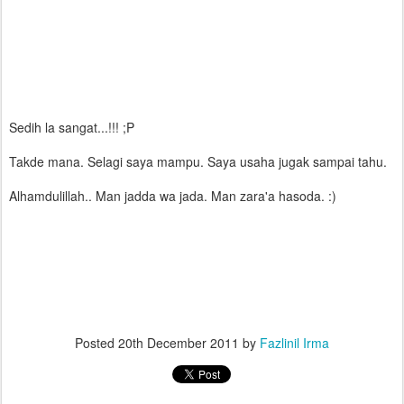
Sedih la sangat...!!! ;P
Takde mana. Selagi saya mampu. Saya usaha jugak sampai tahu.
Alhamdulillah.. Man jadda wa jada. Man zara'a hasoda. :)
Posted
20th December 2011
by
Fazlinil Irma