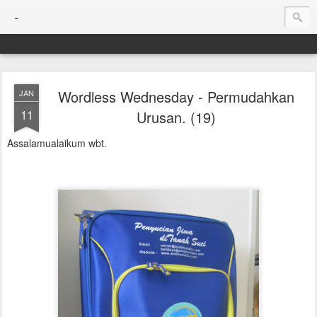
-
Wordless Wednesday - Permudahkan
JAN
11
Urusan. (19)
Assalamualaikum wbt.