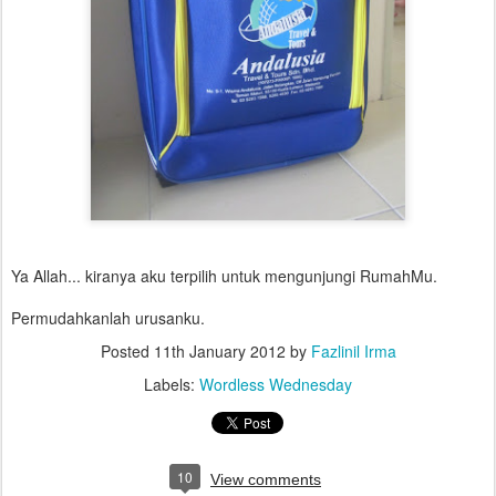
Ya Allah... kiranya aku terpilih untuk mengunjungi RumahMu.
Permudahkanlah urusanku.
Posted
11th January 2012
by
Fazlinil Irma
Labels:
Wordless Wednesday
10
View comments